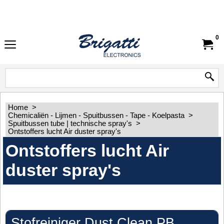
0
Home
>
Chemicaliën - Lijmen - Spuitbussen - Tape - Koelpasta
>
Spuitbussen tube | technische spray's
>
Ontstoffers lucht Air duster spray's
Ontstoffers lucht Air
duster spray's
Stofreiniger Dust Clean PB