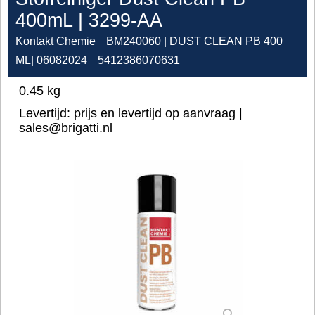
400mL | 3299-AA
Kontakt Chemie
BM240060 | DUST CLEAN PB 400
ML| 06082024
5412386070631
0.45
kg
Levertijd:
prijs en levertijd op aanvraag |
sales@brigatti.nl