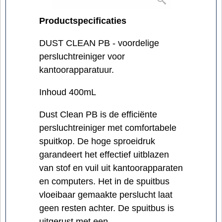
Productspecificaties
DUST CLEAN PB - voordelige
persluchtreiniger voor
kantoorapparatuur.
Inhoud 400mL
Dust Clean PB is de efficiënte
persluchtreiniger met comfortabele
spuitkop. De hoge sproeidruk
garandeert het effectief uitblazen
van stof en vuil uit kantoorapparaten
en computers. Het in de spuitbus
vloeibaar gemaakte perslucht laat
geen resten achter. De spuitbus is
uitgerust met een