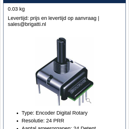
0.03
kg
Levertijd:
prijs en levertijd op aanvraag |
sales@brigatti.nl
Type: Encoder Digital Rotary
Resolutie: 24 PRR
Aantal arreerorganen: 24 Detent