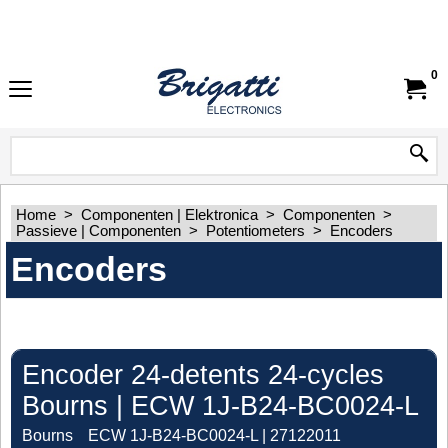
0
Home
>
Componenten | Elektronica
>
Componenten
>
Passieve | Componenten
>
Potentiometers
>
Encoders
Encoders
Encoder 24-detents 24-cycles
Bourns | ECW 1J-B24-BC0024-L
Bourns
ECW 1J-B24-BC0024-L | 27122011