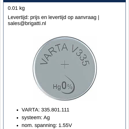
0.01
kg
Levertijd:
prijs en levertijd op aanvraag |
sales@brigatti.nl
VARTA: 335.801.111
systeem: Ag
nom. spanning: 1.55V