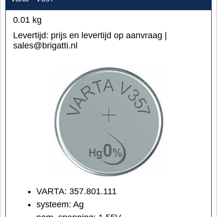
0.01
kg
Levertijd:
prijs en levertijd op aanvraag |
sales@brigatti.nl
VARTA: 357.801.111
systeem: Ag