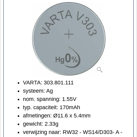
VARTA: 303.801.111
systeem: Ag
nom. spanning: 1.55V
typ. capaciteit: 170mAh
afmetingen: Ø11.6 x 5.4mm
gewicht: 2.33g
verwijzing naar: RW32 - WS14/D303- A -