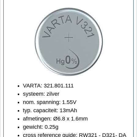
VARTA: 321.801.111
systeem: zilver
nom. spanning: 1.55V
typ. capaciteit: 13mAh
afmetingen: Ø6.8 x 1.6mm
gewicht: 0.25g
cross reference guide: RW321 - D321- DA