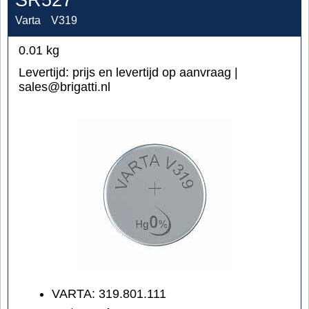
Varta
V319
0.01
kg
Levertijd:
prijs en levertijd op aanvraag |
sales@brigatti.nl
VARTA: 319.801.111