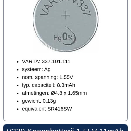
VARTA: 337.101.111
systeem: Ag
nom. spanning: 1.55V
typ. capaciteit: 8.3mAh
afmetingen: Ø4.8 x 1.65mm
gewicht: 0.13g
equivalent SR416SW