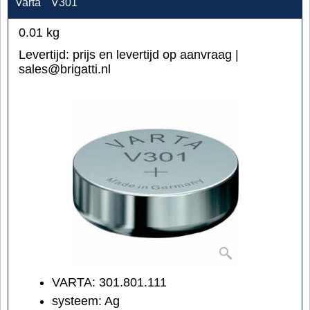
Varta
V301
0.01
kg
Levertijd:
prijs en levertijd op aanvraag |
sales@brigatti.nl
VARTA: 301.801.111
systeem: Ag