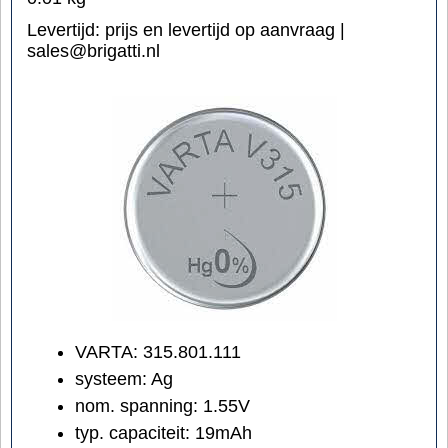
Levertijd:
prijs en levertijd op aanvraag |
sales@brigatti.nl
VARTA: 315.801.111
systeem: Ag
nom. spanning: 1.55V
typ. capaciteit: 19mAh