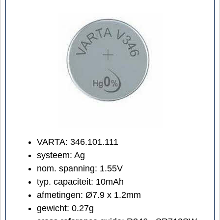
VARTA: 346.101.111
systeem: Ag
nom. spanning: 1.55V
typ. capaciteit: 10mAh
afmetingen: Ø7.9 x 1.2mm
gewicht: 0.27g