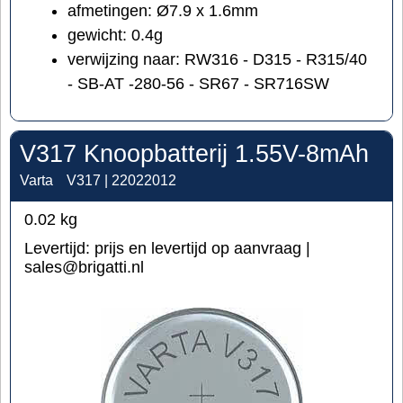
afmetingen: Ø7.9 x 1.6mm
gewicht: 0.4g
verwijzing naar: RW316 - D315 - R315/40
- SB-AT -280-56 - SR67 - SR716SW
V317 Knoopbatterij 1.55V-8mAh
Varta
V317 | 22022012
0.02
kg
Levertijd:
prijs en levertijd op aanvraag |
sales@brigatti.nl