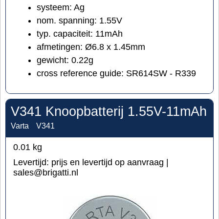
systeem: Ag
nom. spanning: 1.55V
typ. capaciteit: 11mAh
afmetingen: Ø6.8 x 1.45mm
gewicht: 0.22g
cross reference guide: SR614SW - R339
V341 Knoopbatterij 1.55V-11mAh
Varta
V341
0.01
kg
Levertijd:
prijs en levertijd op aanvraag |
sales@brigatti.nl