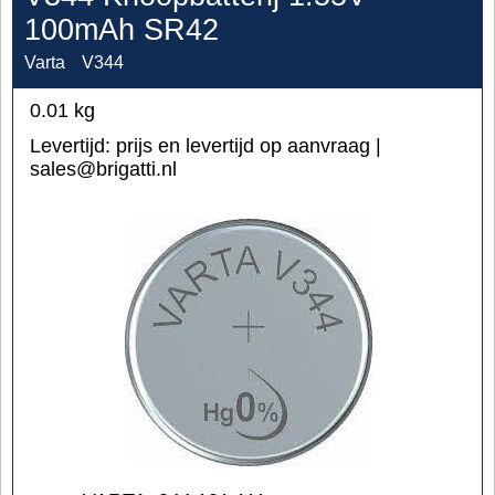
100mAh SR42
Varta
V344
0.01
kg
Levertijd:
prijs en levertijd op aanvraag |
sales@brigatti.nl