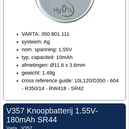
VARTA: 350.801.111
systeem: Ag
nom. spanning: 1.55V
typ. capaciteit: 10mAh
afmetingen: Ø11.6 x 3.6mm
gewicht: 1.49g
cross reference guide: 10L120/D350 - 604
- R350/14 - RW418 - SR42
V357 Knoopbatterij 1.55V-
180mAh SR44
Varta
V357