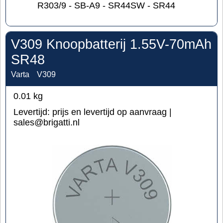
R303/9 - SB-A9 - SR44SW - SR44
V309 Knoopbatterij 1.55V-70mAh
SR48
Varta
V309
0.01
kg
Levertijd:
prijs en levertijd op aanvraag |
sales@brigatti.nl