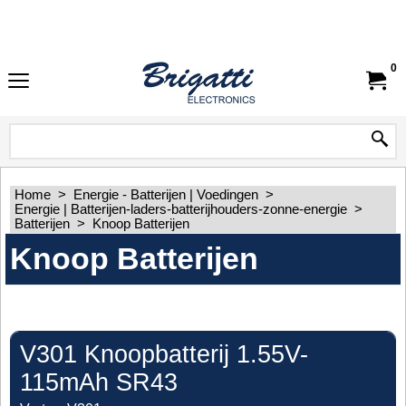
0
Home
>
Energie - Batterijen | Voedingen
>
Energie | Batterijen-laders-batterijhouders-zonne-energie
>
Batterijen
>
Knoop Batterijen
Knoop Batterijen
V301 Knoopbatterij 1.55V-
115mAh SR43