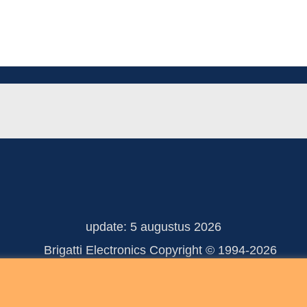
update: 5 augustus 2026
 Electronics Copyright © 
Webwinkel gemaakt met ShopFactory webwinkel software.