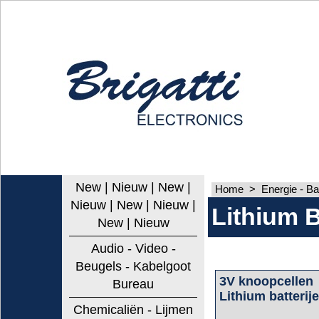
New | Nieuw | New |
Home
>
Energie - Ba
Nieuw | New | Nieuw |
Lithium B
New | Nieuw
Audio - Video -
Beugels - Kabelgoot
3V knoopcellen
Bureau
Lithium batterij
Chemicaliën - Lijmen