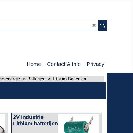
0
Home
Contact & Info
Privacy
nne-energie
>
Batterijen
>
Lithium Batterijen
3V industrie
Lithium batterijen