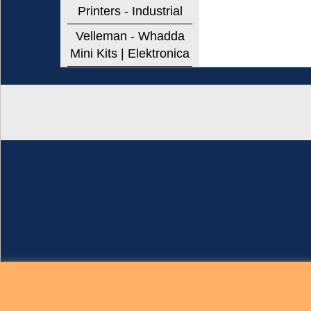
Printers - Industrial
Velleman - Whadda
Mini Kits | Elektronica
Brigatti