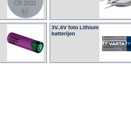
3V..6V foto Lithium
batterijen