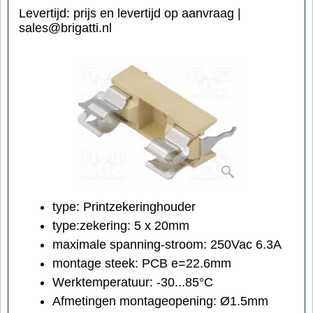
Levertijd:
prijs en levertijd op aanvraag |
sales@brigatti.nl
type: Printzekeringhouder
type:zekering: 5 x 20mm
maximale spanning-stroom: 250Vac 6.3A
montage steek: PCB e=22.6mm
Werktemperatuur: -30...85°C
Afmetingen montageopening: Ø1.5mm