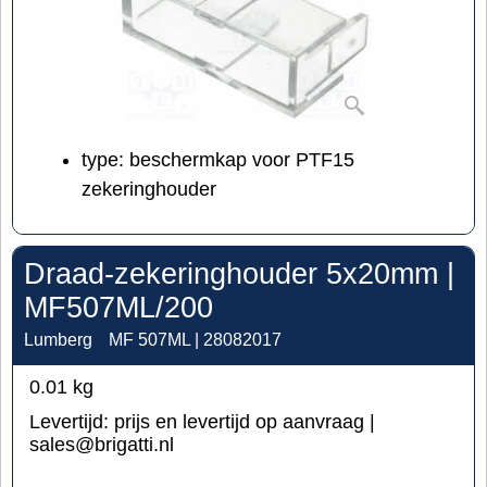
type: beschermkap voor PTF15
zekeringhouder
Draad-zekeringhouder 5x20mm |
MF507ML/200
Lumberg
MF 507ML | 28082017
0.01
kg
Levertijd:
prijs en levertijd op aanvraag |
sales@brigatti.nl