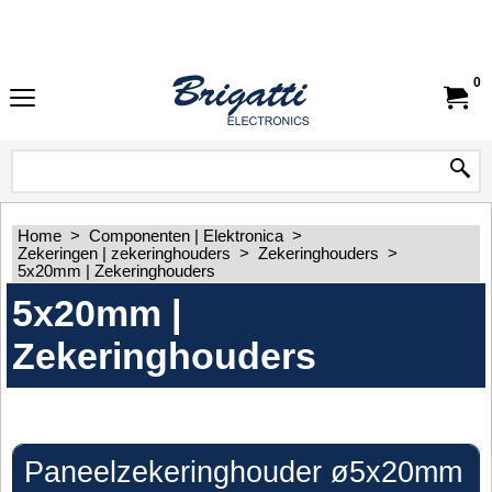
0
Home
>
Componenten | Elektronica
>
Zekeringen | zekeringhouders
>
Zekeringhouders
>
5x20mm | Zekeringhouders
5x20mm |
Zekeringhouders
Paneelzekeringhouder ø5x20mm