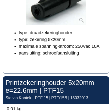
type: draadzekeringhouder
type: zekering 5x20mm
maximale spanning-stroom: 250Vac 10A
aansluiting: schroefaansluiting
Printzekeringhouder 5x20mm
e=22.6mm | PTF15
Stelvio Kontek
PTF 15 | PTF/15B | 13032013
0.01
kg