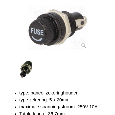
type: paneel zekeringhouder
type:zekering: 5 x 20mm
maximale spanning-stroom: 250V 10A
Totale lengte: 36.7mm