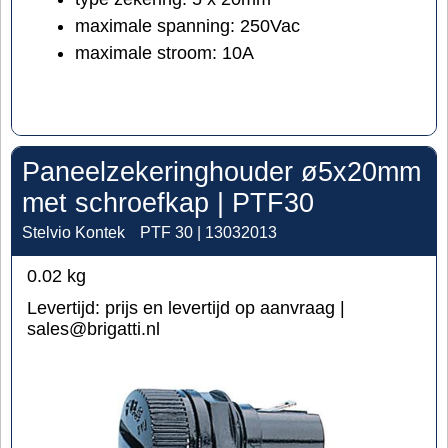
maximale spanning: 250Vac
maximale stroom: 10A
Paneelzekeringhouder ø5x20mm
met schroefkap | PTF30
Stelvio Kontek
PTF 30 | 13032013
0.02
kg
Levertijd:
prijs en levertijd op aanvraag |
sales@brigatti.nl