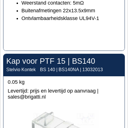
Weerstand contacten: 5mΩ
Buitenafmetingen 22x13.5x9mm
Ontvlambaarheidsklasse UL94V-1
Kap voor PTF 15 | BS140
Stelvio Kontek
BS 140 | BS140NA | 13032013
0.05
kg
Levertijd:
prijs en levertijd op aanvraag |
sales@brigatti.nl