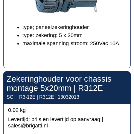
type; paneelzekeringhouder
type: zekering: 5 x 20mm
maximale spanning-stroom: 250Vac 10A
Zekeringhouder voor chassis
montage 5x20mm | R312E
SCI
R3-12E | R312E | 13032013
0.02
kg
Levertijd:
prijs en levertijd op aanvraag |
sales@brigatti.nl