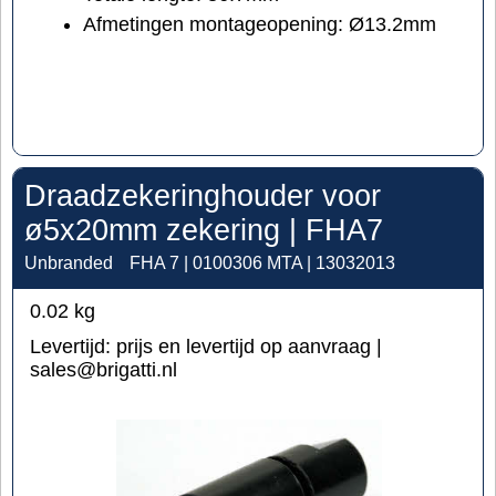
Afmetingen montageopening: Ø13.2mm
Draadzekeringhouder voor
ø5x20mm zekering | FHA7
Unbranded
FHA 7 | 0100306 MTA | 13032013
0.02
kg
Levertijd:
prijs en levertijd op aanvraag |
sales@brigatti.nl