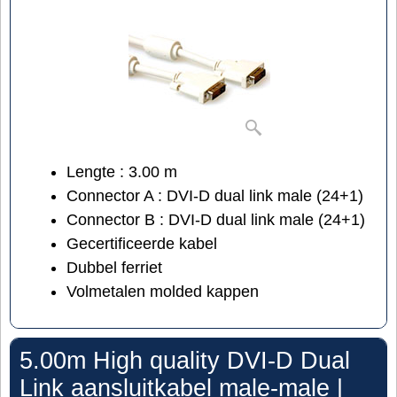
Lengte : 3.00 m
Connector A : DVI-D dual link male (24+1)
Connector B : DVI-D dual link male (24+1)
Gecertificeerde kabel
Dubbel ferriet
Volmetalen molded kappen
5.00m High quality DVI-D Dual
Link aansluitkabel male-male |