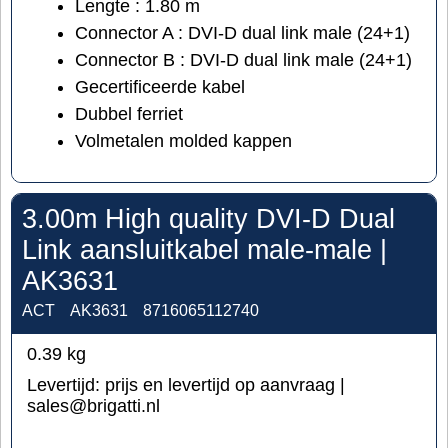
Lengte : 1.80 m
Connector A : DVI-D dual link male (24+1)
Connector B : DVI-D dual link male (24+1)
Gecertificeerde kabel
Dubbel ferriet
Volmetalen molded kappen
3.00m High quality DVI-D Dual
Link aansluitkabel male-male |
AK3631
ACT
AK3631
8716065112740
0.39
kg
Levertijd:
prijs en levertijd op aanvraag |
sales@brigatti.nl