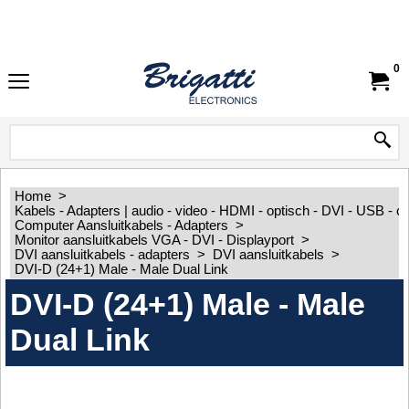
0
Home
>
Kabels - Adapters | audio - video - HDMI - optisch - DVI - USB - 
Computer Aansluitkabels - Adapters
>
Monitor aansluitkabels VGA - DVI - Displayport
>
DVI aansluitkabels - adapters
>
DVI aansluitkabels
>
DVI-D (24+1) Male - Male Dual Link
DVI-D (24+1) Male - Male
Dual Link