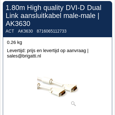
1.80m High quality DVI-D Dual
Link aansluitkabel male-male |
AK3630
ACT
AK3630
8716065112733
0.26
kg
Levertijd:
prijs en levertijd op aanvraag |
sales@brigatti.nl