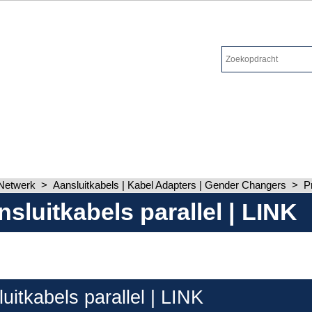
Netwerk
>
Aansluitkabels | Kabel Adapters | Gender Changers
>
P
nsluitkabels parallel | LINK
luitkabels parallel | LINK