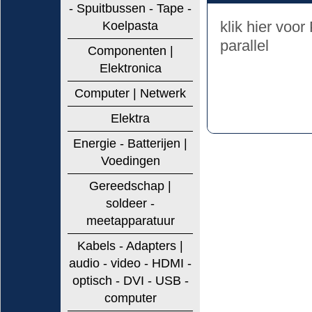
- Spuitbussen - Tape -
klik hier voor
Koelpasta
parallel
Componenten |
Elektronica
Computer | Netwerk
Elektra
Energie - Batterijen |
Voedingen
Gereedschap |
soldeer -
meetapparatuur
Kabels - Adapters |
audio - video - HDMI -
optisch - DVI - USB -
computer