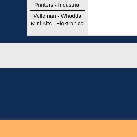
Printers - Industrial
Velleman - Whadda
Mini Kits | Elektronica
Brigatti