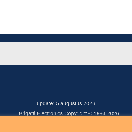
update: 5 augustus 2026
 Electronics Copyright © 
Webwinkel gemaakt met ShopFactory webwinkel software.