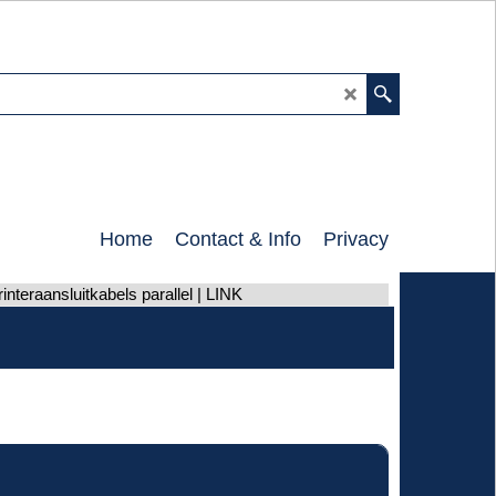
0
Home
Contact & Info
Privacy
rinteraansluitkabels parallel | LINK