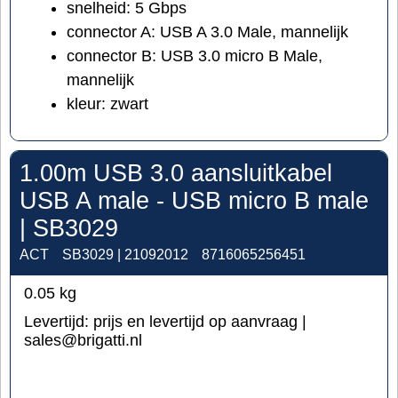
snelheid: 5 Gbps
connector A: USB A 3.0 Male, mannelijk
connector B: USB 3.0 micro B Male,
mannelijk
kleur: zwart
1.00m USB 3.0 aansluitkabel
USB A male - USB micro B male
| SB3029
ACT
SB3029 | 21092012
8716065256451
0.05
kg
Levertijd:
prijs en levertijd op aanvraag |
sales@brigatti.nl