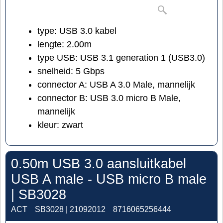
type: USB 3.0 kabel
lengte: 2.00m
type USB: USB 3.1 generation 1 (USB3.0)
snelheid: 5 Gbps
connector A: USB A 3.0 Male, mannelijk
connector B: USB 3.0 micro B Male,
mannelijk
kleur: zwart
0.50m USB 3.0 aansluitkabel
USB A male - USB micro B male
| SB3028
ACT
SB3028 | 21092012
8716065256444