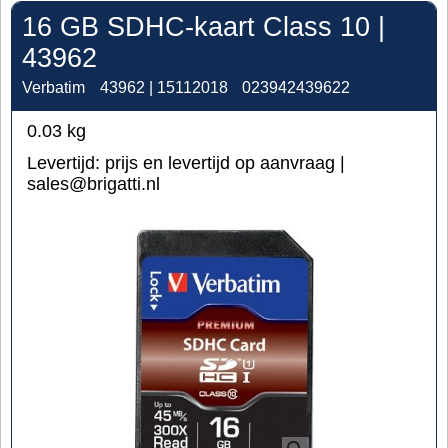
16 GB SDHC-kaart Class 10 |
43962
Verbatim
43962 | 15112018
023942439622
0.03
kg
Levertijd:
prijs en levertijd op aanvraag |
sales@brigatti.nl