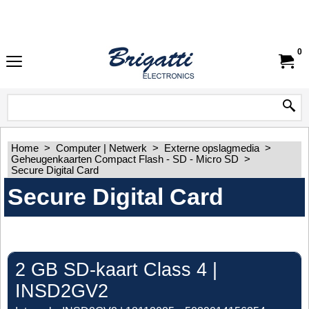
0
Home
>
Computer | Netwerk
>
Externe opslagmedia
>
Geheugenkaarten Compact Flash - SD - Micro SD
>
Secure Digital Card
Secure Digital Card
2 GB SD-kaart Class 4 |
INSD2GV2