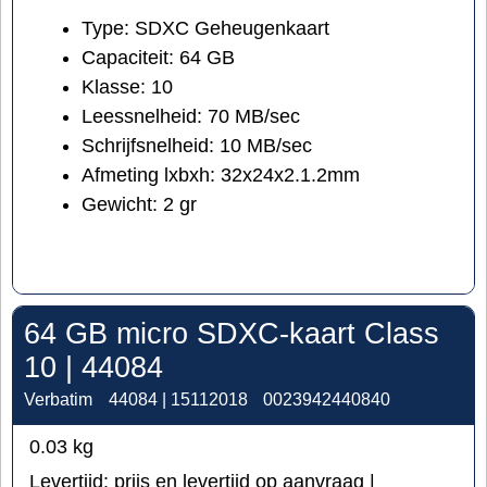
Type: SDXC Geheugenkaart
Capaciteit: 64 GB
Klasse: 10
Leessnelheid: 70 MB/sec
Schrijfsnelheid: 10 MB/sec
Afmeting lxbxh: 32x24x2.1.2mm
Gewicht: 2 gr
64 GB micro SDXC-kaart Class
10 | 44084
Verbatim
44084 | 15112018
0023942440840
0.03
kg
Levertijd:
prijs en levertijd op aanvraag |