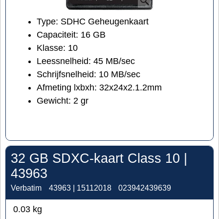
Type: SDHC Geheugenkaart
Capaciteit: 16 GB
Klasse: 10
Leessnelheid: 45 MB/sec
Schrijfsnelheid: 10 MB/sec
Afmeting lxbxh: 32x24x2.1.2mm
Gewicht: 2 gr
32 GB SDXC-kaart Class 10 |
43963
Verbatim
43963 | 15112018
023942439639
0.03
kg