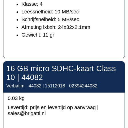
Klasse: 4
Leessnelheid: 10 MB/sec
Schrijfsnelheid: 5 MB/sec
Afmeting lxbxh: 24x32x2.1mm
Gewicht: 11 gr
16 GB micro SDHC-kaart Class
10 | 44082
Verbatim
44082 | 15112018
02394244082
0.03
kg
Levertijd:
prijs en levertijd op aanvraag |
sales@brigatti.nl