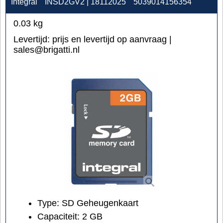
Integral
INSD2GV2 | 18112025
5039014156354
0.03
kg
Levertijd:
prijs en levertijd op aanvraag |
sales@brigatti.nl
Type: SD Geheugenkaart
Capaciteit: 2 GB