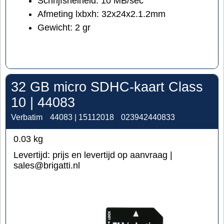
Schrijfsnelheid: 10 MB/sec
Afmeting lxbxh: 32x24x2.1.2mm
Gewicht: 2 gr
32 GB micro SDHC-kaart Class
10 | 44083
Verbatim
44083 | 15112018
023942440833
0.03
kg
Levertijd:
prijs en levertijd op aanvraag |
sales@brigatti.nl