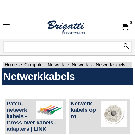
0
Home
>
Computer | Netwerk
>
Netwerk
>
Netwerkkabels
Netwerkkabels
Patch-
Netwerk
netwerk
kabels op
kabels -
rol
Cross over kabels -
adapters | LINK