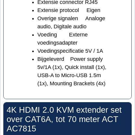
Extensie connector
RJ45
Extensie protocol
Eigen
Overige signalen
Analoge
audio, Digitale audio
Voeding
Externe
voedingsadapter
Voedingspecificatie
5V / 1A
Bijgeleverd
Power supply
5v/1A (1x), Quick install (1x),
USB-A to Micro-USB 1.5m
(1x), Mounting Brackets (4x)
4K HDMI 2.0 KVM extender set
over CAT6A, tot 70 meter ACT
AC7815