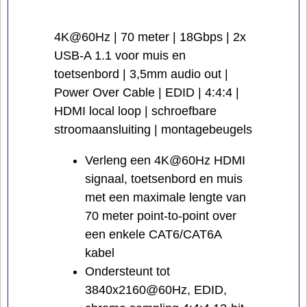
4K@60Hz | 70 meter | 18Gbps | 2x
USB-A 1.1 voor muis en
toetsenbord | 3,5mm audio out |
Power Over Cable | EDID | 4:4:4 |
HDMI local loop | schroefbare
stroomaansluiting | montagebeugels
Verleng een 4K@60Hz HDMI
signaal, toetsenbord en muis
met een maximale lengte van
70 meter point-to-point over
een enkele CAT6/CAT6A
kabel
Ondersteunt tot
3840x2160@60Hz, EDID,