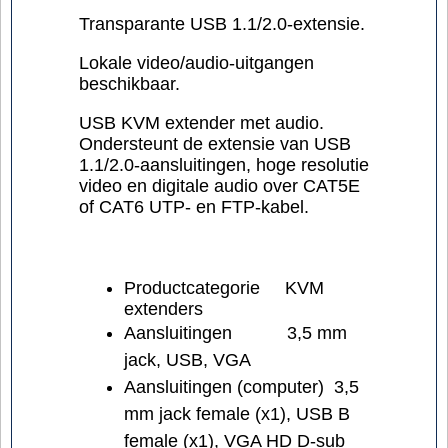
Transparante USB 1.1/2.0-extensie.
Lokale video/audio-uitgangen
beschikbaar.
USB KVM extender met audio.
Ondersteunt de extensie van USB
1.1/2.0-aansluitingen, hoge resolutie
video en digitale audio over CAT5E
of CAT6 UTP- en FTP-kabel.
Productcategorie
KVM
extenders
Aansluitingen
3,5 mm
jack, USB, VGA
Aansluitingen (computer)
3,5
mm jack female (x1), USB B
female (x1), VGA HD D-sub