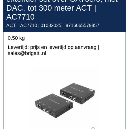
DAC, tot 300 meter ACT |
AC7710
ACT
AC7710 | 01082025
8716065579857
0.50
kg
Levertijd:
prijs en levertijd op aanvraag |
sales@brigatti.nl