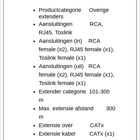
Productcategorie
Overige
extenders
Aansluitingen
RCA,
RJ45, Toslink
Aansluitingen (in)
RCA
female (x2), RJ45 female (x1),
Toslink female (x1)
Aansluitingen (uit)
RCA
female (x2), RJ45 female (x1),
Toslink female (x1)
Extender categorie
101-300
m
Max. extensie afstand
300
m
Extensie over
CATx
Extensie kabel
CATx (x1)