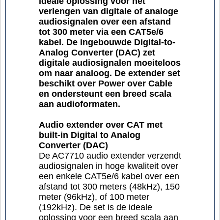
ideale oplossing voor het
verlengen van digitale of analoge
audiosignalen over een afstand
tot 300 meter via een CAT5e/6
kabel. De ingebouwde Digital-to-
Analog Converter (DAC) zet
digitale audiosignalen moeiteloos
om naar analoog. De extender set
beschikt over Power over Cable
en ondersteunt een breed scala
aan audioformaten.
Audio extender over CAT met
built-in Digital to Analog
Converter (DAC)
De AC7710 audio extender verzendt
audiosignalen in hoge kwaliteit over
een enkele CAT5e/6 kabel over een
afstand tot 300 meters (48kHz), 150
meter (96kHz), of 100 meter
(192kHz). De set is de ideale
oplossing voor een breed scala aan