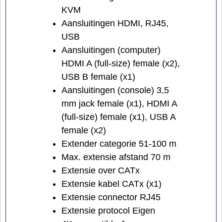
KVM
Aansluitingen HDMI, RJ45,
USB
Aansluitingen (computer)
HDMI A (full-size) female (x2),
USB B female (x1)
Aansluitingen (console) 3,5
mm jack female (x1), HDMI A
(full-size) female (x1), USB A
female (x2)
Extender categorie 51-100 m
Max. extensie afstand 70 m
Extensie over CATx
Extensie kabel CATx (x1)
Extensie connector RJ45
Extensie protocol Eigen