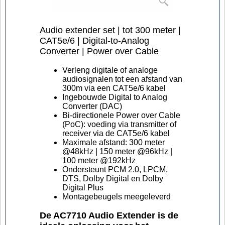
Audio extender set | tot 300 meter |
CAT5e/6 | Digital-to-Analog
Converter | Power over Cable
Verleng digitale of analoge
audiosignalen tot een afstand van
300m via een CAT5e/6 kabel
Ingebouwde Digital to Analog
Converter (DAC)
Bi-directionele Power over Cable
(PoC): voeding via transmitter of
receiver via de CAT5e/6 kabel
Maximale afstand: 300 meter
@48kHz | 150 meter @96kHz |
100 meter @192kHz
Ondersteunt PCM 2.0, LPCM,
DTS, Dolby Digital en Dolby
Digital Plus
Montagebeugels meegeleverd
De AC7710 Audio Extender is de