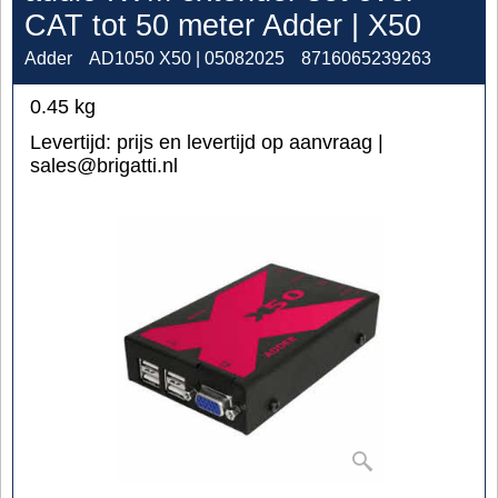
CAT tot 50 meter Adder | X50
Adder
AD1050 X50 | 05082025
8716065239263
0.45
kg
Levertijd:
prijs en levertijd op aanvraag |
sales@brigatti.nl