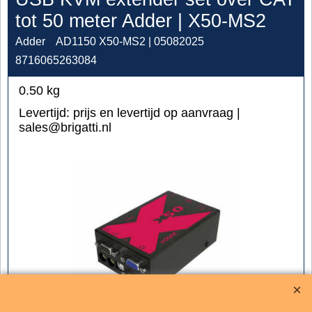
tot 50 meter Adder | X50-MS2
Adder
AD1150 X50-MS2 | 05082025
8716065263084
0.50
kg
Levertijd:
prijs en levertijd op aanvraag |
sales@brigatti.nl