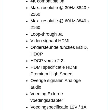
4K compatible Ja
Max. resolutie @ 30Hz 3840 x
2160
Max. resolutie @ 60Hz 3840 x
2160
Loop-through Ja
Video signaal HDMI
Ondersteunde functies EDID,
HDCP
HDCP versie 2.2
HDMI specificatie HDMI
Premium High Speed
Overige signalen Analoge
audio
Voeding Externe
voedingsadapter
Voedingspecificatie 12V / 1A