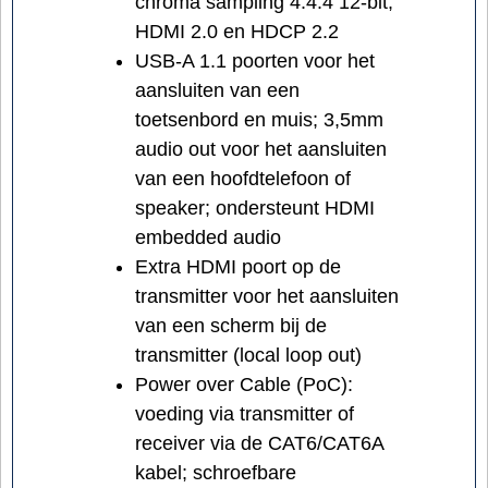
chroma sampling 4:4:4 12-bit,
HDMI 2.0 en HDCP 2.2
USB-A 1.1 poorten voor het
aansluiten van een
toetsenbord en muis; 3,5mm
audio out voor het aansluiten
van een hoofdtelefoon of
speaker; ondersteunt HDMI
embedded audio
Extra HDMI poort op de
transmitter voor het aansluiten
van een scherm bij de
transmitter (local loop out)
Power over Cable (PoC):
voeding via transmitter of
receiver via de CAT6/CAT6A
kabel; schroefbare