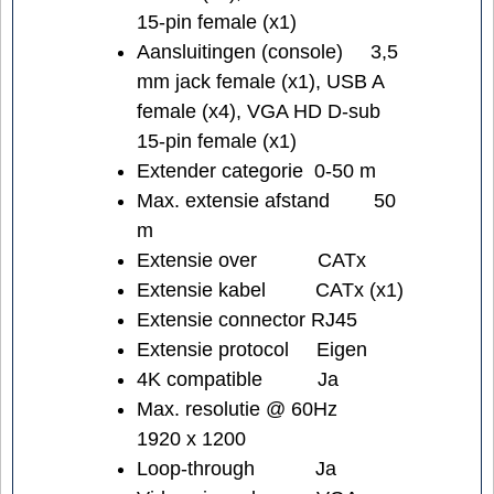
15-pin female (x1)
Aansluitingen (console)
3,5
mm jack female (x1), USB A
female (x4), VGA HD D-sub
15-pin female (x1)
Extender categorie
0-50 m
Max. extensie afstand
50
m
Extensie over
CATx
Extensie kabel
CATx (x1)
Extensie connector
RJ45
Extensie protocol
Eigen
4K compatible
Ja
Max. resolutie @ 60Hz
1920 x 1200
Loop-through
Ja