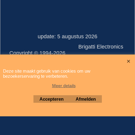
update: 5 augustus 2026
Brigatti Electronics
Copyright © 1994-2026
Webwinkel gemaakt met ShopFactory webwinkel software.
Deze site maakt gebruik van cookies om uw
bezoekerservaring te verbeteren.
Meer details
Accepteren
Afmelden