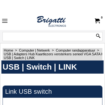
0
Home
>
Computer | Netwerk
>
Computer randapparatuur
>
USB | Adapters Hub Kaartlezers versterkers serieel VGA SATA 
USB | Switch | LINK
USB | Switch | LINK
Link USB switch