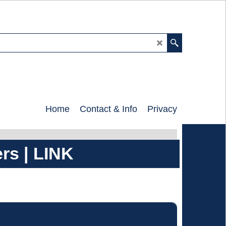
0
Home
Contact & Info
Privacy
rs | LINK