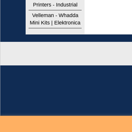
Printers - Industrial
Velleman - Whadda
Mini Kits | Elektronica
Brigatti