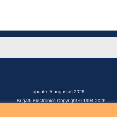
update: 5 augustus 2026
 Electronics Copyright © 
Webwinkel gemaakt met ShopFactory webwinkel software.