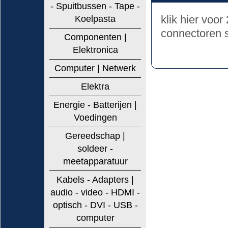
- Spuitbussen - Tape -
klik hier voo
Koelpasta
connectoren 
Componenten |
Elektronica
Computer | Netwerk
Elektra
Energie - Batterijen |
Voedingen
Gereedschap |
soldeer -
meetapparatuur
Kabels - Adapters |
audio - video - HDMI -
optisch - DVI - USB -
computer