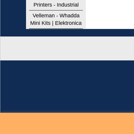
Printers - Industrial
Velleman - Whadda
Mini Kits | Elektronica
Brigatti