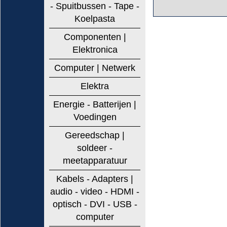
- Spuitbussen - Tape -
Koelpasta
Componenten |
Elektronica
Computer | Netwerk
Elektra
Energie - Batterijen |
Voedingen
Gereedschap |
soldeer -
meetapparatuur
Kabels - Adapters |
audio - video - HDMI -
optisch - DVI - USB -
computer