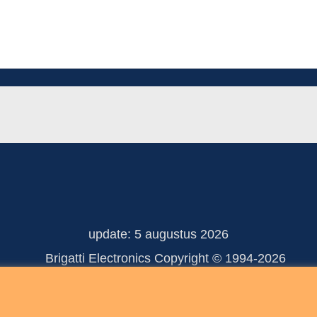
update: 5 augustus 2026
 Electronics Copyright © 
Webwinkel gemaakt met ShopFactory webwinkel software.