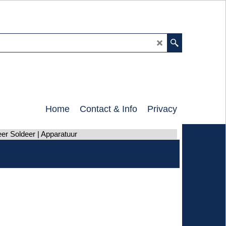
0
Home
Contact & Info
Privacy
er Soldeer | Apparatuur