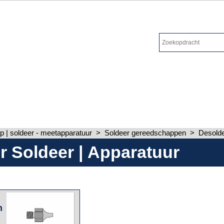
 | soldeer - meetapparatuur
>
Soldeer gereedschappen
>
Desolde
r Soldeer | Apparatuur
n