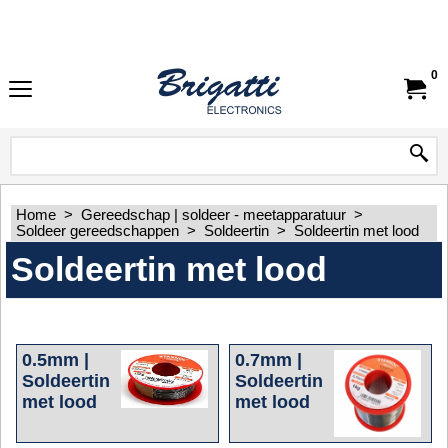
0
Home
>
Gereedschap | soldeer - meetapparatuur
>
Soldeer gereedschappen
>
Soldeertin
>
Soldeertin met lood
Soldeertin met lood
0.5mm |
0.7mm |
Soldeertin
Soldeertin
met lood
met lood