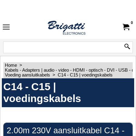
0
Home
>
Kabels - Adapters | audio - video - HDMI - optisch - DVI - USB - 
Voeding aansluitkabels
>
C14 - C15 | voedingskabels
C14 - C15 |
voedingskabels
2.00m 230V aansluitkabel C14 -