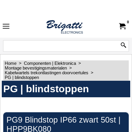
0
Home
>
Componenten | Elektronica
>
Montage bevestigingsmaterialen
>
Kabelwartels trekontlastingen doorvoertules
>
PG | blindstoppen
PG | blindstoppen
PG9 Blindstop IP66 zwart 50st |
HPP9BK080