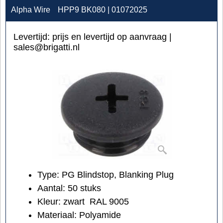
Alpha Wire
HPP9 BK080 | 01072025
Levertijd:
prijs en levertijd op aanvraag |
sales@brigatti.nl
Type: PG Blindstop, Blanking Plug
Aantal: 50 stuks
Kleur: zwart RAL 9005
Materiaal: Polyamide