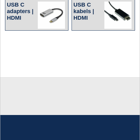
USB C
USB C
adapters |
kabels |
HDMI
HDMI