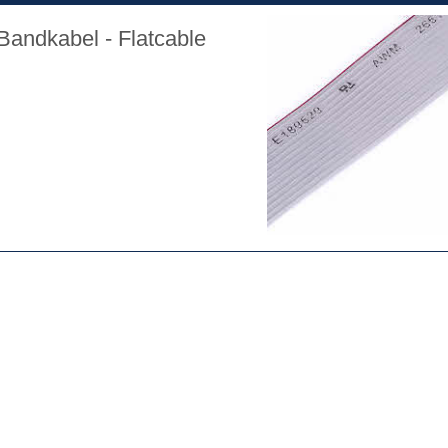
 Bandkabel - Flatcable