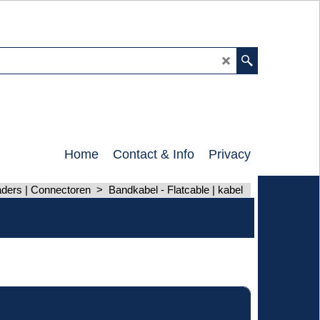
0
Home
Contact & Info
Privacy
aders | Connectoren
>
Bandkabel - Flatcable | kabel