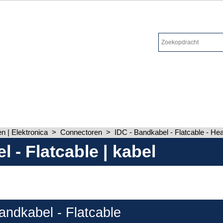
 | Elektronica
>
Connectoren
>
IDC - Bandkabel - Flatcable - He
 - Flatcable | kabel
andkabel - Flatcable