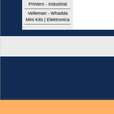
Printers - Industrial
Velleman - Whadda
Mini Kits | Elektronica
Brigatti