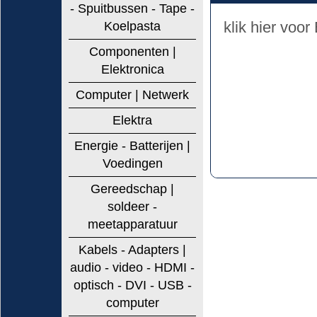
- Spuitbussen - Tape -
klik hier voor
Koelpasta
Componenten |
Elektronica
Computer | Netwerk
Elektra
Energie - Batterijen |
Voedingen
Gereedschap |
soldeer -
meetapparatuur
Kabels - Adapters |
audio - video - HDMI -
optisch - DVI - USB -
computer