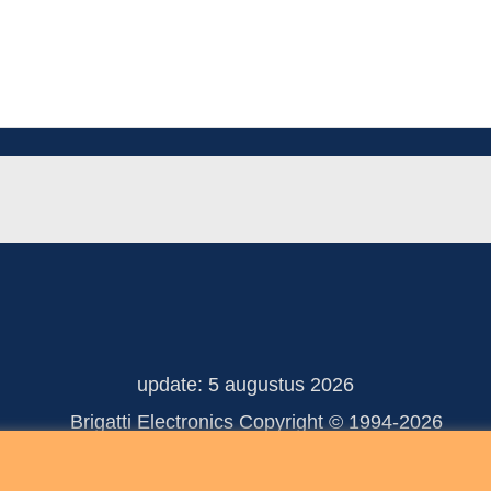
update: 5 augustus 2026
 Electronics Copyright © 
Webwinkel gemaakt met ShopFactory webwinkel software.