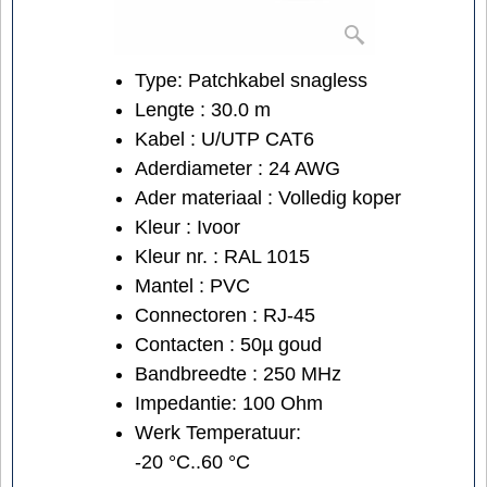
Type: Patchkabel snagless
Lengte : 30.0 m
Kabel : U/UTP CAT6
Aderdiameter : 24 AWG
Ader materiaal : Volledig koper
Kleur : Ivoor
Kleur nr. : RAL 1015
Mantel : PVC
Connectoren : RJ-45
Contacten : 50µ goud
Bandbreedte : 250 MHz
Impedantie: 100 Ohm
Werk Temperatuur:
-20 °C..60 °C