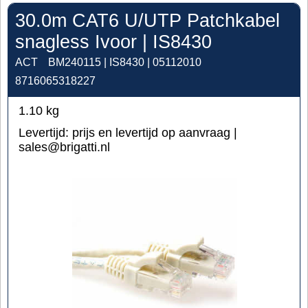
30.0m CAT6 U/UTP Patchkabel
snagless Ivoor | IS8430
ACT
BM240115 | IS8430 | 05112010
8716065318227
1.10
kg
Levertijd:
prijs en levertijd op aanvraag |
sales@brigatti.nl