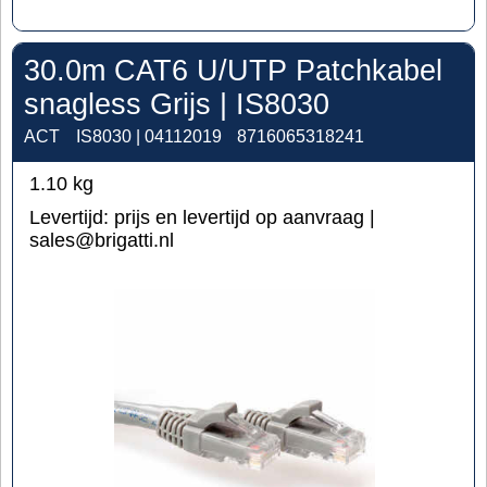
30.0m CAT6 U/UTP Patchkabel
snagless Grijs | IS8030
ACT
IS8030 | 04112019
8716065318241
1.10
kg
Levertijd:
prijs en levertijd op aanvraag |
sales@brigatti.nl