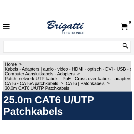
0
Home
>
Kabels - Adapters | audio - video - HDMI - optisch - DVI - USB - 
Computer Aansluitkabels - Adapters
>
Patch- netwerk UTP kabels - PoE - Cross over kabels - adapters
CAT6 - CAT6A patchkabels
>
CAT6 | Patchkabels
>
30.0m CAT6 U/UTP Patchkabels
25.0m CAT6 U/UTP
Patchkabels