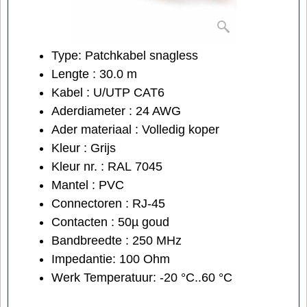
Type: Patchkabel snagless
Lengte : 30.0 m
Kabel : U/UTP CAT6
Aderdiameter : 24 AWG
Ader materiaal : Volledig koper
Kleur : Grijs
Kleur nr. : RAL 7045
Mantel : PVC
Connectoren : RJ-45
Contacten : 50µ goud
Bandbreedte : 250 MHz
Impedantie: 100 Ohm
Werk Temperatuur: -20 °C..60 °C