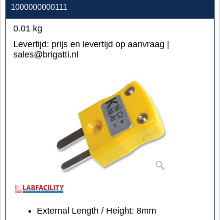
1000000000111
0.01
kg
Levertijd:
prijs en levertijd op aanvraag |
sales@brigatti.nl
External Length / Height:
8mm