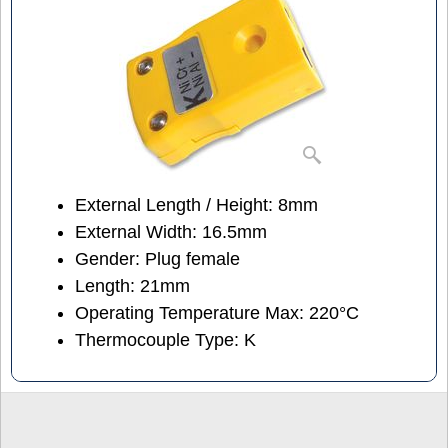
External Length / Height:
8mm
External Width:
16.5mm
Gender:
Plug
female
Length:
21mm
Operating Temperature Max:
2
20°C
Thermocouple Type:
K