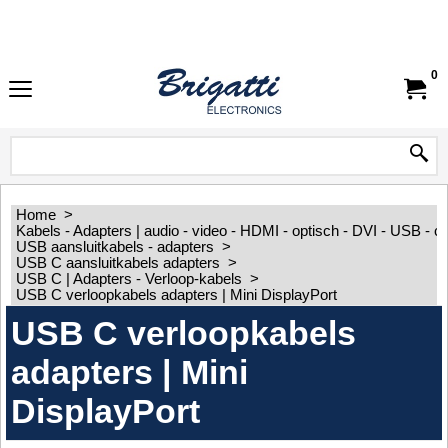
0
Home
>
Kabels - Adapters | audio - video - HDMI - optisch - DVI - USB - 
USB aansluitkabels - adapters
>
USB C aansluitkabels adapters
>
USB C | Adapters - Verloop-kabels
>
USB C verloopkabels adapters | Mini DisplayPort
USB C verloopkabels
adapters | Mini
DisplayPort