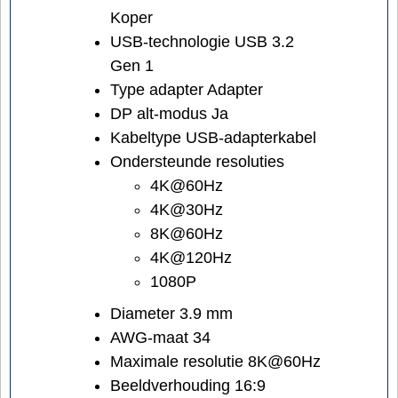
Koper
USB-technologie USB 3.2
Gen 1
Type adapter Adapter
DP alt-modus Ja
Kabeltype USB-adapterkabel
Ondersteunde resoluties
4K@60Hz
4K@30Hz
8K@60Hz
4K@120Hz
1080P
Diameter 3.9 mm
AWG-maat 34
Maximale resolutie 8K@60Hz
Beeldverhouding 16:9