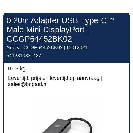
0.20m Adapter USB Type-C™
Male Mini DisplayPort |
CCGP64452BK02
Nedis
CCGP64452BK02 | 13012021
5412810331437
0.03
kg
Levertijd:
prijs en levertijd op aanvraag |
sales@brigatti.nl