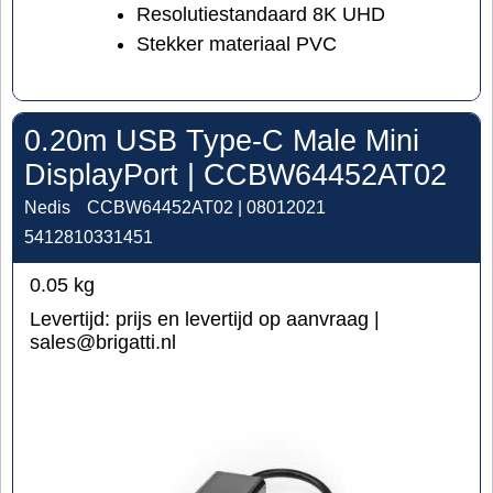
Resolutiestandaard 8K UHD
Stekker materiaal PVC
0.20m USB Type-C Male Mini
DisplayPort | CCBW64452AT02
Nedis
CCBW64452AT02 | 08012021
5412810331451
0.05
kg
Levertijd:
prijs en levertijd op aanvraag |
sales@brigatti.nl