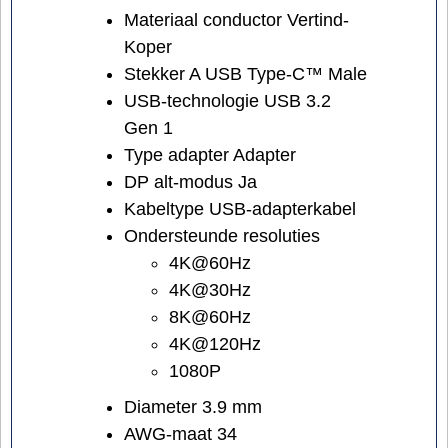
Materiaal conductor Vertind-
Koper
Stekker A USB Type-C™ Male
USB-technologie USB 3.2
Gen 1
Type adapter Adapter
DP alt-modus Ja
Kabeltype USB-adapterkabel
Ondersteunde resoluties
4K@60Hz
4K@30Hz
8K@60Hz
4K@120Hz
1080P
Diameter 3.9 mm
AWG-maat 34