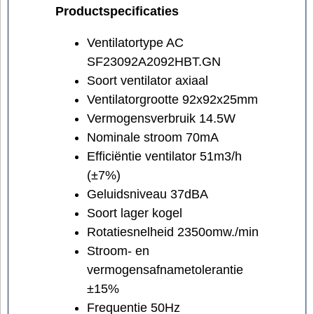
Productspecificaties
Ventilatortype AC
SF23092A2092HBT.GN
Soort ventilator axiaal
Ventilatorgrootte 92x92x25mm
Vermogensverbruik 14.5W
Nominale stroom 70mA
Efficiëntie ventilator 51m3/h
(±7%)
Geluidsniveau 37dBA
Soort lager kogel
Rotatiesnelheid 2350omw./min
Stroom- en
vermogensafnametolerantie
±15%
Frequentie 50Hz