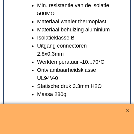
Min. resistantie van de isolatie
500MΩ
Materiaal waaier thermoplast
Materiaal behuizing aluminium
Isolatieklasse B
Uitgang connectoren
2,8x0,3mm
Werktemperatuur -10...70°C
Ontvlambaarheidsklasse
UL94V-0
Statische druk 3.3mm H2O
Massa 280g