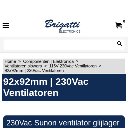
0
Home
>
Componenten | Elektronica
>
Ventilatoren blowers
>
115V 230Vac Ventilatoren
>
92x92mm | 230Vac Ventilatoren
92x92mm | 230Vac
Ventilatoren
230Vac Sunon ventilator glijlager