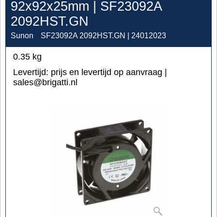
92x92x25mm | SF23092A
2092HST.GN
Sunon
SF23092A 2092HST.GN | 24012023
0.35
kg
Levertijd:
prijs en levertijd op aanvraag |
sales@brigatti.nl