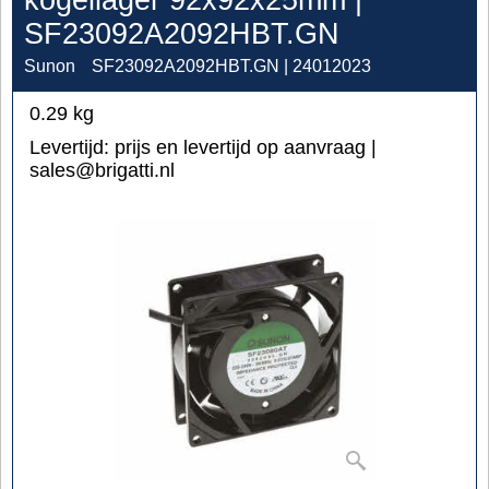
SF23092A2092HBT.GN
Sunon
SF23092A2092HBT.GN | 24012023
0.29
kg
Levertijd:
prijs en levertijd op aanvraag |
sales@brigatti.nl