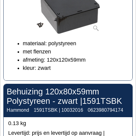
materiaal: polystyreen
met flenzen
afmeting: 120x120x59mm
kleur: zwart
Behuizing 120x80x59mm
Polystyreen - zwart |1591TSBK
Hammond
1591TSBK | 10032016
0623980794174
0.13
kg
Levertijd:
prijs en levertijd op aanvraag |