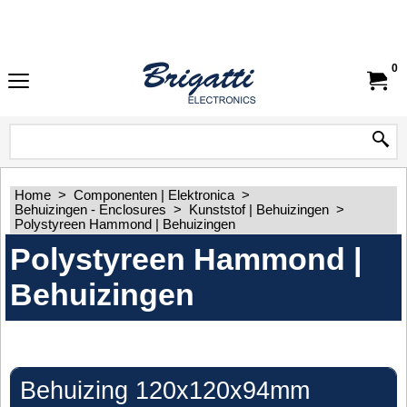
0
Home
>
Componenten | Elektronica
>
Behuizingen - Enclosures
>
Kunststof | Behuizingen
>
Polystyreen Hammond | Behuizingen
Polystyreen Hammond |
Behuizingen
Behuizing 120x120x94mm