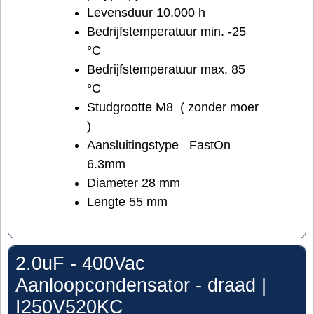
Levensduur 10.000 h
Bedrijfstemperatuur min. -25
°C
Bedrijfstemperatuur max. 85
°C
Studgrootte M8 ( zonder moer
)
Aansluitingstype FastOn
6.3mm
Diameter 28 mm
Lengte 55 mm
2.0uF - 400Vac
Aanloopcondensator - draad |
I250V520KC