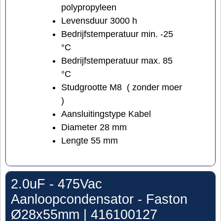
polypropyleen
Levensduur 3000 h
Bedrijfstemperatuur min. -25
°C
Bedrijfstemperatuur max. 85
°C
Studgrootte M8 ( zonder moer
)
Aansluitingstype Kabel
Diameter 28 mm
Lengte 55 mm
2.0uF - 475Vac
Aanloopcondensator - Faston
Ø28x55mm | 416100127