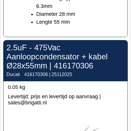
6.3mm
Diameter 28 mm
Lengte 55 mm
2.5uF - 475Vac
Aanloopcondensator + kabel
Ø28x55mm | 416170306
Ducati
416170306 | 25112025
0.05
kg
Levertijd:
prijs en levertijd op aanvraag |
sales@brigatti.nl