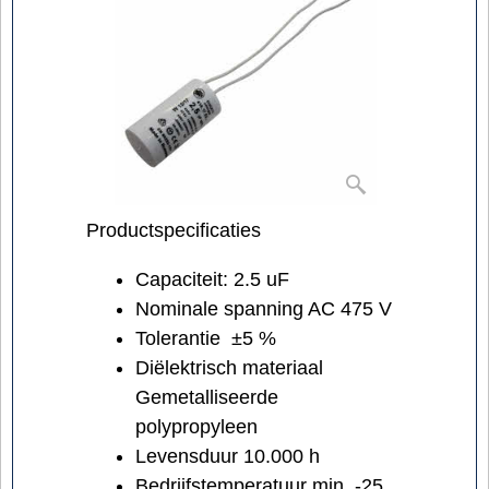
Productspecificaties
Capaciteit: 2.5 uF
Nominale spanning AC 475 V
Tolerantie ±5 %
Diëlektrisch materiaal
Gemetalliseerde
polypropyleen
Levensduur 10.000 h
Bedrijfstemperatuur min. -25