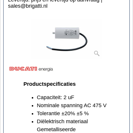
sales@brigatti.nl
Productspecificaties
Capaciteit: 2 uF
Nominale spanning AC 475 V
Tolerantie ±20% ±5 %
Diëlektrisch materiaal
Gemetalliseerde