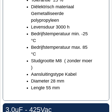
Tolerantie ±5 %
Diëlektrisch materiaal
Gemetalliseerde
polypropyleen
Levensduur 3000 h
Bedrijfstemperatuur min. -25
°C
Bedrijfstemperatuur max. 85
°C
Studgrootte M8 ( zonder moer
)
Aansluitingstype Kabel
Diameter 28 mm
Lengte 55 mm
3.0uF - 425Vac