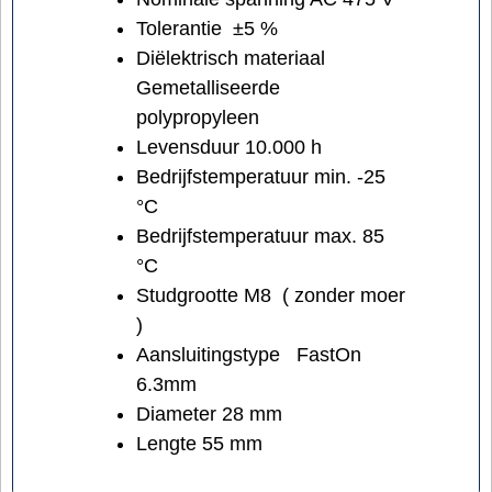
Tolerantie ±5 %
Diëlektrisch materiaal
Gemetalliseerde
polypropyleen
Levensduur 10.000 h
Bedrijfstemperatuur min. -25
°C
Bedrijfstemperatuur max. 85
°C
Studgrootte M8 ( zonder moer
)
Aansluitingstype FastOn
6.3mm
Diameter 28 mm
Lengte 55 mm