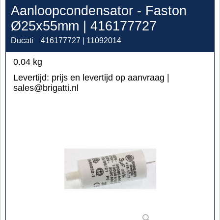
Aanloopcondensator - Faston
Ø25x55mm | 416177727
Ducati
416177727 | 11092014
0.04
kg
Levertijd:
prijs en levertijd op aanvraag |
sales@brigatti.nl