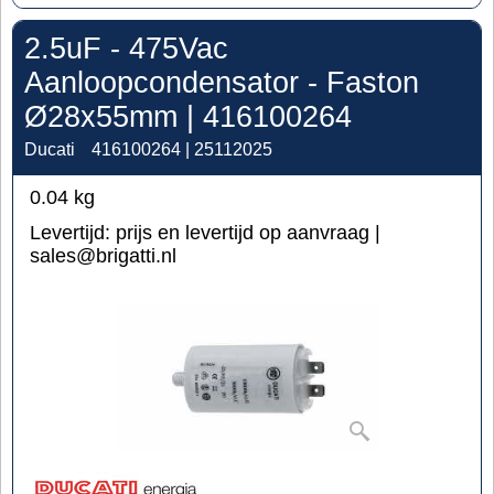
2.5uF - 475Vac
Aanloopcondensator - Faston
Ø28x55mm | 416100264
Ducati
416100264 | 25112025
0.04
kg
Levertijd:
prijs en levertijd op aanvraag |
sales@brigatti.nl