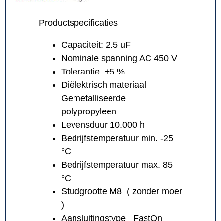
Productspecificaties
Capaciteit: 2.5 uF
Nominale spanning AC 450 V
Tolerantie ±5 %
Diëlektrisch materiaal
Gemetalliseerde
polypropyleen
Levensduur 10.000 h
Bedrijfstemperatuur min. -25
°C
Bedrijfstemperatuur max. 85
°C
Studgrootte M8 ( zonder moer
)
Aansluitingstype FastOn