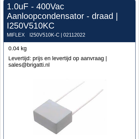
1.0uF - 400Vac
Aanloopcondensator - draad |
I250V510KC
MIFLEX
I250V510K-C | 02112022
0.04
kg
Levertijd:
prijs en levertijd op aanvraag |
sales@brigatti.nl