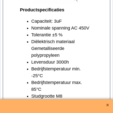
Productspecificaties
Capaciteit: 3uF
Nominale spanning AC 450V
Tolerantie ±5 %
Diëlektrisch materiaal
Gemetalliseerde
polypropyleen
Levensduur 3000h
Bedrijfstemperatuur min.
-25°C
Bedrijfstemperatuur max.
85°C
Studgrootte M8
Aansluitingstype FastOn
6.3mml