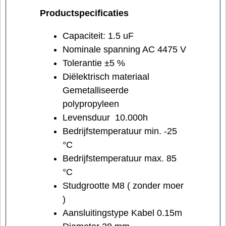
Productspecificaties
Capaciteit: 1.5 uF
Nominale spanning AC 4475 V
Tolerantie ±5 %
Diëlektrisch materiaal
Gemetalliseerde
polypropyleen
Levensduur 10.000h
Bedrijfstemperatuur min. -25
°C
Bedrijfstemperatuur max. 85
°C
Studgrootte M8 ( zonder moer
)
Aansluitingstype Kabel 0.15m