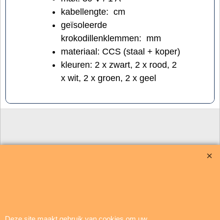
kabellengte: cm
geïsoleerde
krokodillenklemmen: mm
materiaal: CCS (staal + koper)
kleuren: 2 x zwart, 2 x rood, 2
x wit, 2 x groen, 2 x geel
Deze site maakt gebruik van cookies om uw