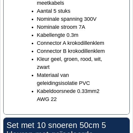
meetkabels
Aantal 5 stuks
Nominale spanning 300V
Nominale stroom 7A
Kabellengte 0.3m
Connector A krokodillenklem
Connector B krokodillenklem
Kleur geel, groen, rood, wit,
zwart
Materiaal van
geleidingsisolatie PVC
Kabeldoorsnede 0.33mm2
AWG 22
Set met 10 snoeren 50cm 5