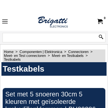
0
Home
>
Componenten | Elektronica
>
Connectoren
>
Meet- en Test connectoren
>
Meet- en Testkabels
>
Testkabels
Testkabels
Set met 5 snoeren 30cm 5
kleuren met geïsoleerde