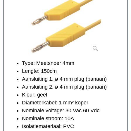
Type: Meetsnoer 4mm
Lengte: 150cm
Aansluiting 1:
ø 4 mm
plug (banaan)
Aansluiting 2:
ø 4 mm
plug (banaan)
Kleur: geel
Diameterkabel:
1
mm²
koper
Nominale voltage:
30 Vac 60 Vdc
Nominale stroom: 10A
Isolatiemateriaal: PVC