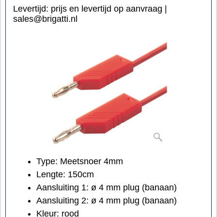
Levertijd:
prijs en levertijd op aanvraag |
sales@brigatti.nl
Type: Meetsnoer 4mm
Lengte: 150cm
Aansluiting 1:
ø 4 mm
plug (banaan)
Aansluiting 2:
ø 4 mm
plug (banaan)
Kleur: rood