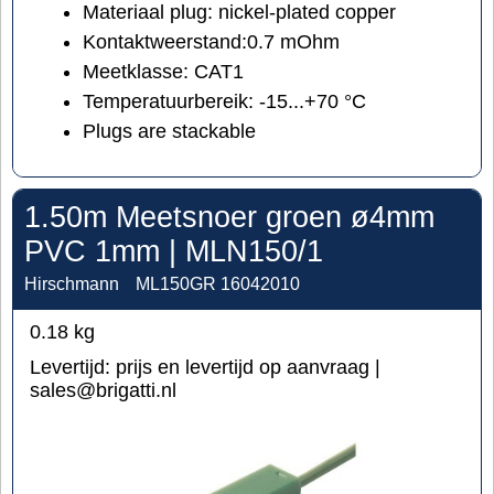
Materiaal plug:
nickel-plated copper
Kontaktweerstand:
0.7 mOhm
Meetklasse: CAT1
Temperatuurbereik:
-15...+70 °C
Plugs are stackable
1.50m Meetsnoer groen ø4mm
PVC 1mm | MLN150/1
Hirschmann
ML150GR 16042010
0.18
kg
Levertijd:
prijs en levertijd op aanvraag |
sales@brigatti.nl