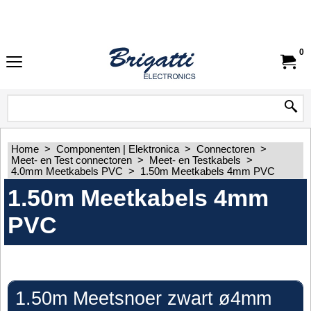
0
Home
>
Componenten | Elektronica
>
Connectoren
>
Meet- en Test connectoren
>
Meet- en Testkabels
>
4.0mm Meetkabels PVC
>
1.50m Meetkabels 4mm PVC
1.50m Meetkabels 4mm
PVC
1.50m Meetsnoer zwart ø4mm