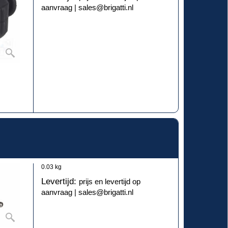
aanvraag | sales@brigatti.nl
0.03
kg
Levertijd:
prijs en levertijd op
aanvraag | sales@brigatti.nl