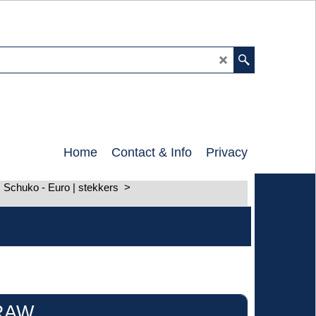
0
Home
Contact & Info
Privacy
 Schuko - Euro | stekkers
>
SRAW