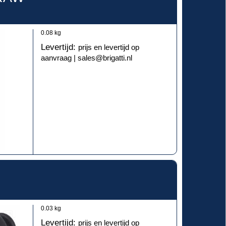
0.08
kg
Levertijd:
prijs en levertijd op
aanvraag | sales@brigatti.nl
0.03
kg
Levertijd:
prijs en levertijd op