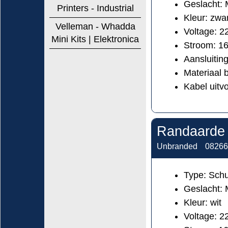
Geslacht: 
Printers - Industrial
Kleur: zwa
Velleman - Whadda
Voltage: 
Mini Kits | Elektronica
Stroom: 1
Aansluiting
Materiaal 
Kabel uitvo
Randaarde 
Unbranded
08266
Type: Schu
Geslacht: 
Kleur: wit
Voltage: 