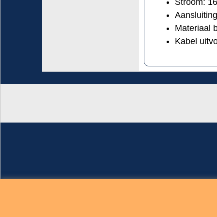
Stroom: 1
Aansluiting
Materiaal 
Kabel uitvo
Brigatti