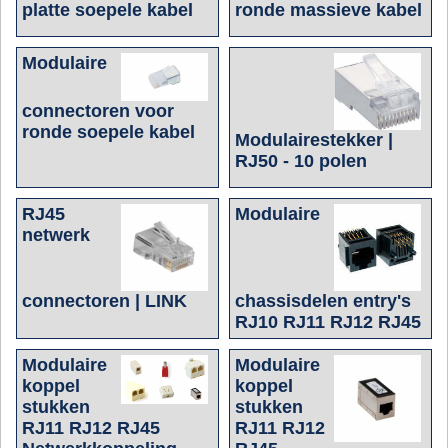
platte soepele kabel
ronde massieve kabel
Modulaire
connectoren voor
ronde soepele kabel
Modulairestekker |
RJ50 - 10 polen
RJ45
Modulaire
netwerk
connectoren | LINK
chassisdelen entry's
RJ10 RJ11 RJ12 RJ45
Modulaire
Modulaire
koppel
koppel
stukken
stukken
RJ11 RJ12 RJ45
RJ11 RJ12