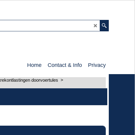
0
Home
Contact & Info
Privacy
trekontlastingen doorvoertules
>