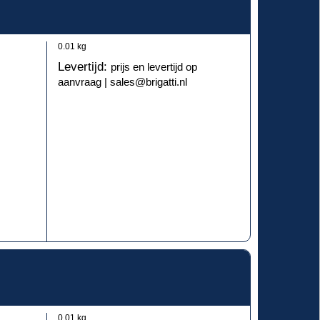
0.01
kg
Levertijd:
prijs en levertijd op
aanvraag | sales@brigatti.nl
0.01
kg