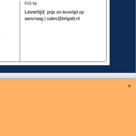
0.01
kg
Levertijd:
prijs en levertijd op
aanvraag | sales@brigatti.nl