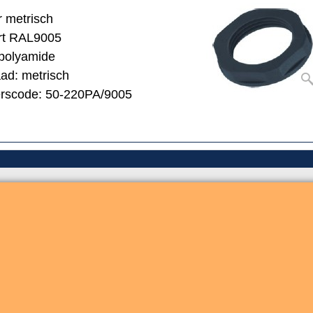
 metrisch
art RAL9005
 polyamide
ad: metrisch
erscode: 50-220PA/9005