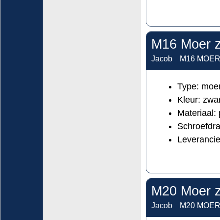
M16 Moer z
Jacob
M16 MOER-
Type: moer
Kleur: zw
Materiaal:
Schroefdra
Leveranci
M20 Moer z
Jacob
M20 MOER-