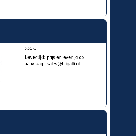
0.01
kg
Levertijd:
prijs en levertijd op
aanvraag | sales@brigatti.nl