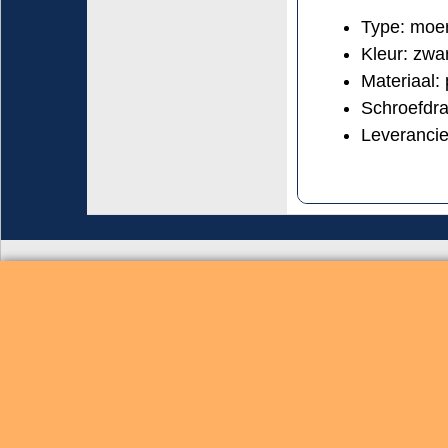
Type: moer
Kleur: zw
Materiaal:
Schroefdra
Leveranci