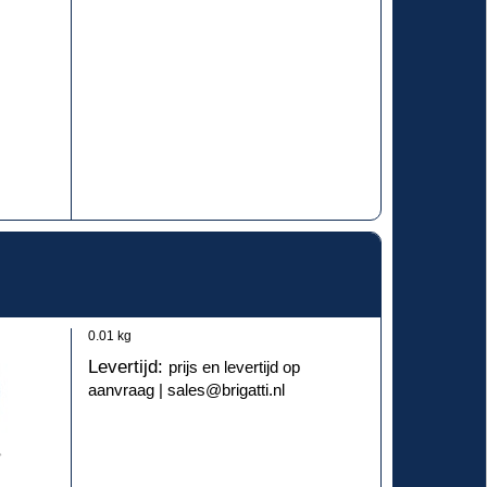
0.01
kg
Levertijd:
prijs en levertijd op
aanvraag | sales@brigatti.nl