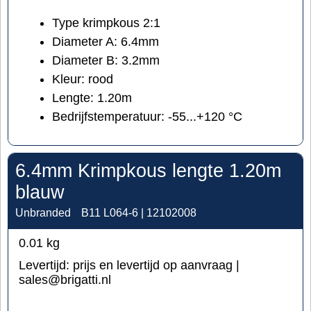
Type krimpkous 2:1
Diameter A: 6.4mm
Diameter B: 3.2mm
Kleur: rood
Lengte: 1.20m
Bedrijfstemperatuur: -55...+120 °C
6.4mm Krimpkous lengte 1.20m
blauw
Unbranded
B11 L064-6 | 12102008
0.01
kg
Levertijd:
prijs en levertijd op aanvraag |
sales@brigatti.nl