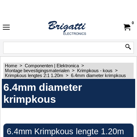
0
Home
>
Componenten | Elektronica
>
Montage bevestigingsmaterialen
>
Krimpkous - kous
>
Krimpkous lengtes 2:1 1.20m
>
6.4mm diameter krimpkous
6.4mm diameter
krimpkous
6.4mm Krimpkous lengte 1.20m