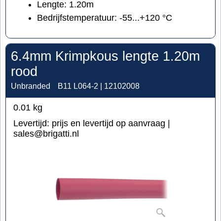
Lengte: 1.20m
Bedrijfstemperatuur: -55...+120 °C
6.4mm Krimpkous lengte 1.20m
rood
Unbranded
B11 L064-2 | 12102008
0.01
kg
Levertijd:
prijs en levertijd op aanvraag |
sales@brigatti.nl