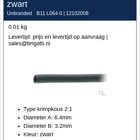
zwart
Unbranded
B11 L064-0 | 12102008
0.01
kg
Levertijd:
prijs en levertijd op aanvraag |
sales@brigatti.nl
Type krimpkous 2:1
Diameter A: 6.4mm
Diameter B: 3.2mm
Kleur: zwart