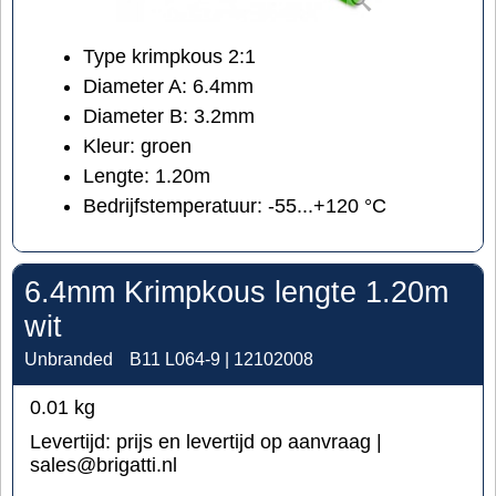
Type krimpkous 2:1
Diameter A: 6.4mm
Diameter B: 3.2mm
Kleur: groen
Lengte: 1.20m
Bedrijfstemperatuur: -55...+120 °C
6.4mm Krimpkous lengte 1.20m
wit
Unbranded
B11 L064-9 | 12102008
0.01
kg
Levertijd:
prijs en levertijd op aanvraag |
sales@brigatti.nl