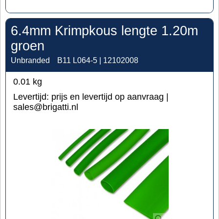
6.4mm Krimpkous lengte 1.20m
groen
Unbranded
B11 L064-5 | 12102008
0.01
kg
Levertijd:
prijs en levertijd op aanvraag |
sales@brigatti.nl