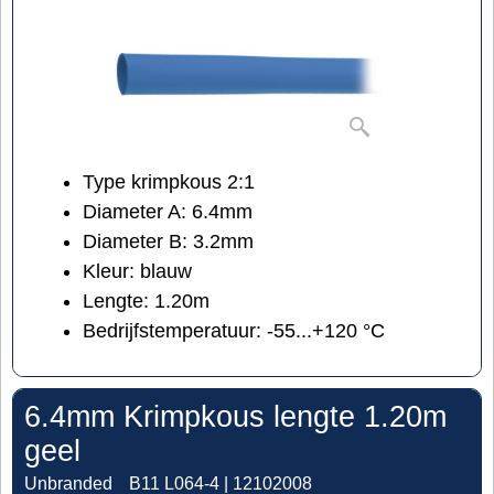
Type krimpkous 2:1
Diameter A: 6.4mm
Diameter B: 3.2mm
Kleur: blauw
Lengte: 1.20m
Bedrijfstemperatuur: -55...+120 °C
6.4mm Krimpkous lengte 1.20m
geel
Unbranded
B11 L064-4 | 12102008