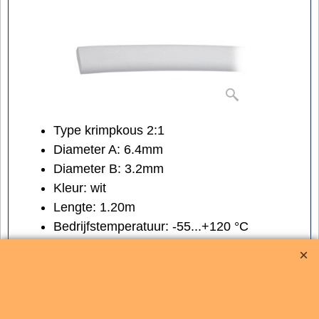
Type krimpkous 2:1
Diameter A: 6.4mm
Diameter B: 3.2mm
Kleur: wit
Lengte: 1.20m
Bedrijfstemperatuur: -55...+120 °C
6.4mm Krimpkous lengte 1.20m
transparant