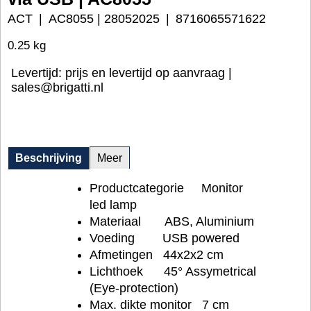
ACT
AC8055 | 28052025
8716065571622
0.25
kg
Levertijd:
prijs en levertijd op aanvraag |
sales@brigatti.nl
Beschrijving
Meer
Productcategorie Monitor
led lamp
Materiaal ABS, Aluminium
Voeding USB powered
Afmetingen 44x2x2 cm
Lichthoek 45° Assymetrical
(Eye-protection)
Max. dikte monitor 7 cm