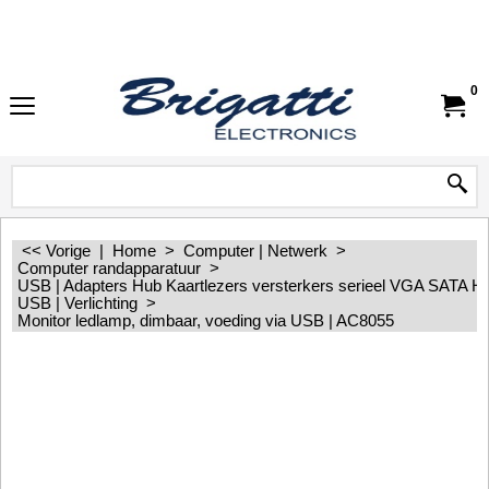
0
<< Vorige
|
Home
>
Computer | Netwerk
>
Computer randapparatuur
>
USB | Adapters Hub Kaartlezers versterkers serieel VGA SATA 
USB | Verlichting
>
Monitor ledlamp, dimbaar, voeding via USB | AC8055