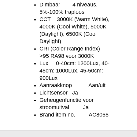
Dimbaar 4 niveaus,
5%-100% traploos
CCT 3000K (Warm White),
4000K (Cool White), 5000K
(Daylight), 6500K (Cool
Daylight)
CRI (Color Range Index)
>95 RA98 voor 3000K
Lux 0-40cm: 1200Lux, 40-
45cm: 1000Lux, 45-50cm:
900Lux
Aanraakknop Aan/uit
Lichtsensor Ja
Geheugenfunctie voor
stroomuitval Ja
Brand item no. AC8055