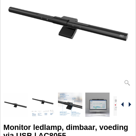
Monitor ledlamp, dimbaar, voeding
via USB | AC8055